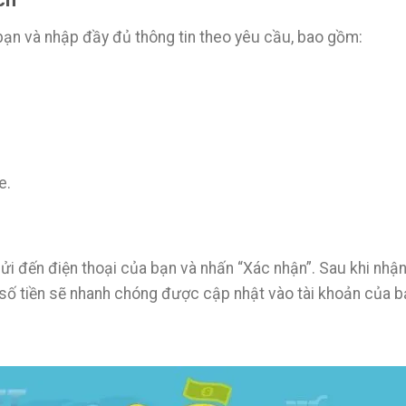
ạn và nhập đầy đủ thông tin theo yêu cầu, bao gồm:
e.
i đến điện thoại của bạn và nhấn “Xác nhận”. Sau khi nhận
, số tiền sẽ nhanh chóng được cập nhật vào tài khoản của b