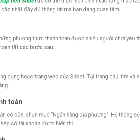
nạp tiền Shbet
để có thể thực hiện chính xác từng thao tá
 cập nhật đầy đủ thông tin mà bạn đang quan tâm.
ững phương thức thanh toán được nhiều người chơi yêu thí
 hoàn tất các bước sau:
ứng dụng hoặc trang web của Shbet. Tại trang chủ, tìm và n
àng.
nh toán
án có sẵn, chọn mục “Ngân hàng địa phương”. Hệ thống sẽ h
hép số tài khoản được hiển thị.
ch