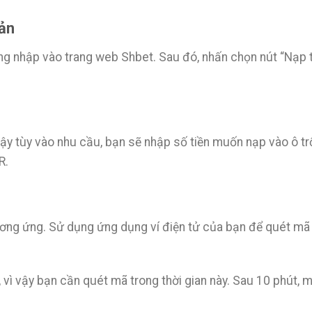
oản
 nhập vào trang web Shbet. Sau đó, nhấn chọn nút “Nạp ti
vậy tùy vào nhu cầu, bạn sẽ nhập số tiền muốn nạp vào ô t
R.
tương ứng. Sử dụng ứng dụng ví điện tử của bạn để quét 
, vì vậy bạn cần quét mã trong thời gian này. Sau 10 phút, 