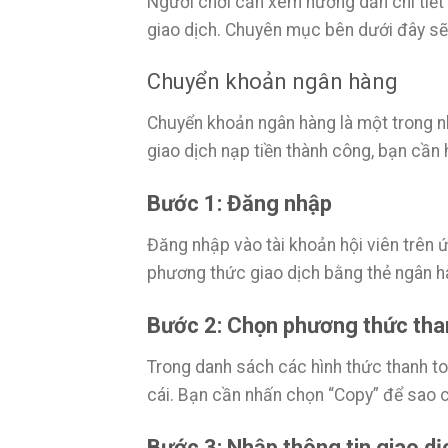
Người chơi cần xem hướng dẫn chi tiết
giao dịch. Chuyên mục bên dưới đây sẽ
Chuyển khoản ngân hàng
Chuyển khoản ngân hàng là một trong nh
giao dịch nạp tiền thành công, bạn cần
Bước 1: Đăng nhập
Đăng nhập vào tài khoản hội viên trên 
phương thức giao dịch bằng thẻ ngân h
Bước 2: Chọn phương thức tha
Trong danh sách các hình thức thanh to
cái. Bạn cần nhấn chọn “Copy” để sao c
Bước 3: Nhập thông tin giao dị