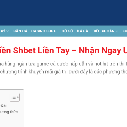
 KÝ
BẮN CÁ
CASINO SHBET
XỔ SỐ
ĐÁ GÀ
ĐIỀU KHOẢN
KH
iền Shbet Liền Tay – Nhận Ngay 
 hàng ngàn tựa game cá cược hấp dẫn và hot hit trên thị t
chương trình khuyến mãi giá trị. Dưới đây là các phương th
 Đãi
phương thức