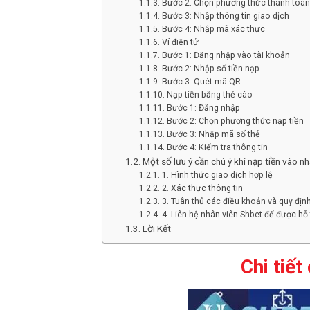
Bước 2: Chọn phương thức thanh toán
Bước 3: Nhập thông tin giao dịch
Bước 4: Nhập mã xác thực
Ví điện tử
Bước 1: Đăng nhập vào tài khoản
Bước 2: Nhập số tiền nạp
Bước 3: Quét mã QR
Nạp tiền bằng thẻ cào
Bước 1: Đăng nhập
Bước 2: Chọn phương thức nạp tiền
Bước 3: Nhập mã số thẻ
Bước 4: Kiểm tra thông tin
Một số lưu ý cần chú ý khi nạp tiền vào n
1. Hình thức giao dịch hợp lệ
2. Xác thực thông tin
3. Tuân thủ các điều khoản và quy địn
4. Liên hệ nhân viên Shbet để được hỗ 
Lời Kết
Chi tiế