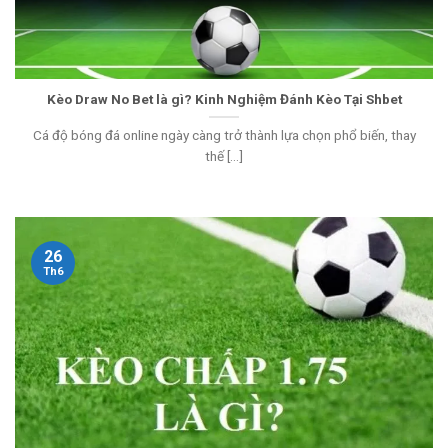
Kèo Draw No Bet là gì? Kinh Nghiệm Đánh Kèo Tại Shbet
Cá độ bóng đá online ngày càng trở thành lựa chọn phổ biến, thay
thế [...]
26
Th6