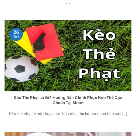
[...]
26
Th6
Kèo Thẻ Phạt Là Gì? Hướng Dẫn Chinh Phục Kèo Thẻ Cực
Chuẩn Tại Shbet
Kèo thẻ phạt là một loại cược hấp dẫn, thu hút sự quan tâm của [...]