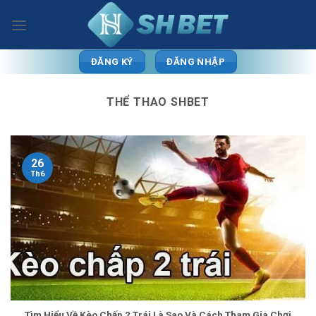
Chuyển
đến
nội
dung
ĐĂNG KÝ
ĐĂNG NHẬP
THỂ THAO SHBET
26
Th6
Tìm Hiểu Về Kèo Chấp 2 Trái Là Sao Và Cách Tham Gia Chơi