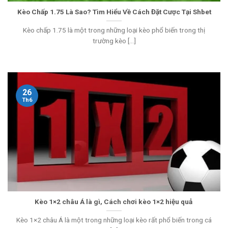
Kèo Chấp 1.75 Là Sao? Tìm Hiểu Về Cách Đặt Cược Tại Shbet
Kèo chấp 1.75 là một trong những loại kèo phổ biến trong thị
trường kèo [...]
26
Th6
Kèo 1×2 châu Á là gì, Cách chơi kèo 1×2 hiệu quả
Kèo 1×2 châu Á là một trong những loại kèo rất phổ biến trong cá