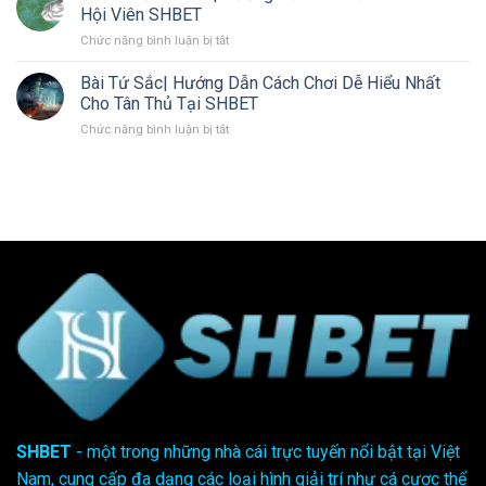
247
Bí
Hội Viên SHBET
xấu
–
Ẩn
Chức năng bình luận bị tắt
ở
Bí
Về
Cách
Kíp
Chiêm
Chơi
Bài Tứ Sắc| Hướng Dẫn Cách Chơi Dễ Hiểu Nhất
Chọn
Bao
Ma
Số
Cho Tân Thủ Tại SHBET
Cùng
Sói|
Nhận
SHBET
Chức năng bình luận bị tắt
ở
Hướng
Tài
Bài
Dẫn
Lộc
Tứ
Chi
Cùng
Sắc|
Tiết
SHBET
Hướng
A
Dẫn
–
Cách
Z
Chơi
Cho
Dễ
Hội
Hiểu
Viên
Nhất
SHBET
Cho
Tân
Thủ
Tại
SHBET
SHBET
- một trong những nhà cái trực tuyến nổi bật tại Việt
Nam, cung cấp đa dạng các loại hình giải trí như cá cược thể