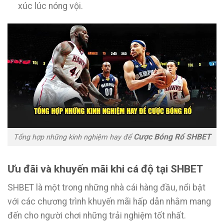
xúc lúc nóng vội.
Cược Bóng Rổ SHBET
Tổng hợp những kinh nghiệm hay để
Ưu đãi và khuyến mãi khi cá độ tại SHBET
SHBET là một trong những nhà cái hàng đầu, nổi bật
với các chương trình khuyến mãi hấp dẫn nhằm mang
đến cho người chơi những trải nghiệm tốt nhất.