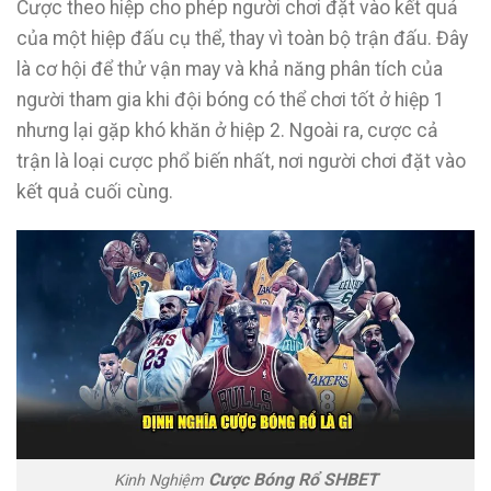
Cược theo hiệp cho phép người chơi đặt vào kết quả
của một hiệp đấu cụ thể, thay vì toàn bộ trận đấu. Đây
là cơ hội để thử vận may và khả năng phân tích của
người tham gia khi đội bóng có thể chơi tốt ở hiệp 1
nhưng lại gặp khó khăn ở hiệp 2. Ngoài ra, cược cả
trận là loại cược phổ biến nhất, nơi người chơi đặt vào
kết quả cuối cùng.
Cược Bóng Rổ SHBET
Kinh Nghiệm