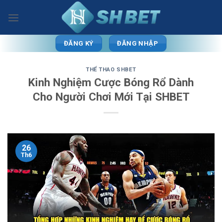
Chuyển
đến
nội
dung
ĐĂNG KÝ
ĐĂNG NHẬP
THỂ THAO SHBET
Kinh Nghiệm Cược Bóng Rổ Dành
Cho Người Chơi Mới Tại SHBET
26
Th6