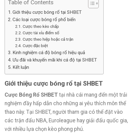
Table of Contents
Giới thiệu cược bóng rổ tại SHBET
Các loại cược bóng rổ phổ biến
Cược theo kèo chấp
Cược tài xỉu điểm số
Cược theo hiệp hoặc cả trận
Cược đặc biệt
Kinh nghiệm cá độ bóng rổ hiệu quả
Ưu đãi và khuyến mãi khi cá độ tại SHBET
Kết luận
Giới thiệu cược bóng rổ tại SHBET
Cược Bóng Rổ SHBET
tại nhà cái mang đến một trải
nghiệm đầy hấp dẫn cho những ai yêu thích môn thể
thao này. Tại SHBET, người tham gia có thể đặt vào
các trận đấu NBA, Euroleague hay giải đấu quốc gia,
với nhiều lựa chọn kèo phong phú.