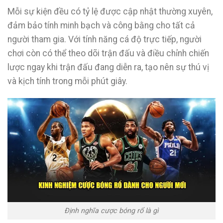
Mỗi sự kiện đều có tỷ lệ được cập nhật thường xuyên,
đảm bảo tính minh bạch và công bằng cho tất cả
người tham gia. Với tính năng cá độ trực tiếp, người
chơi còn có thể theo dõi trận đấu và điều chỉnh chiến
lược ngay khi trận đấu đang diễn ra, tạo nên sự thú vị
và kịch tính trong mỗi phút giây.
Định nghĩa cược bóng rổ là gì