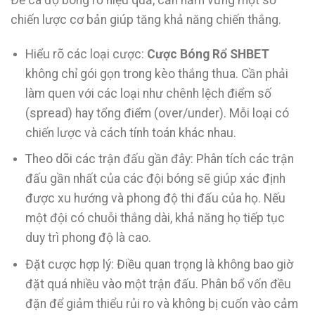
chiến lược cơ bản giúp tăng khả năng chiến thắng.
Hiểu rõ các loại cược:
Cược Bóng Rổ SHBET
không chỉ gói gọn trong kèo thắng thua. Cần phải
làm quen với các loại như chênh lệch điểm số
(spread) hay tổng điểm (over/under). Mỗi loại có
chiến lược và cách tính toán khác nhau.
Theo dõi các trận đấu gần đây: Phân tích các trận
đấu gần nhất của các đội bóng sẽ giúp xác định
được xu hướng và phong độ thi đấu của họ. Nếu
một đội có chuỗi thắng dài, khả năng họ tiếp tục
duy trì phong độ là cao.
Đặt cược hợp lý: Điều quan trọng là không bao giờ
đặt quá nhiều vào một trận đấu. Phân bổ vốn đều
đặn để giảm thiểu rủi ro và không bị cuốn vào cảm