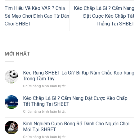
Tìm Hiểu Về Kèo VAR ? Chia
Kèo Chấp Là Gì ? Cẩm Nang
Sẻ Mẹo Chơi Đỉnh Cao Từ Dân
Đặt Cược Kèo Chấp Tất
Chơi SHBET
Thắng Tại SHBET
MỚI NHẤT
Kèo Rung SHBET Là Gì? Bí Kíp Nắm Chắc Kèo Rung
Trong Tầm Tay
Chức năng bình luận bị tắt
ở
Kèo
Rung
Kèo Chấp Là Gì ? Cẩm Nang Đặt Cược Kèo Chấp
SHBET
Tất Thắng Tại SHBET
Là
Chức năng bình luận bị tắt
ở
Gì?
Kèo
Bí
Chấp
Kinh Nghiệm Cược Bóng Rổ Dành Cho Người Chơi
Kíp
Là
Nắm
Mới Tại SHBET
Gì
Chắc
Chức năng bình luận bị tắt
ở
?
Kèo